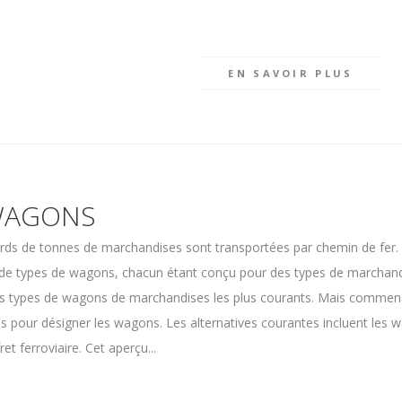
EN SAVOIR PLUS
WAGONS
rds de tonnes de marchandises sont transportées par chemin de fer. P
e types de wagons, chacun étant conçu pour des types de marchandis
les types de wagons de marchandises les plus courants. Mais commen
sés pour désigner les wagons. Les alternatives courantes incluent le
et ferroviaire. Cet aperçu...