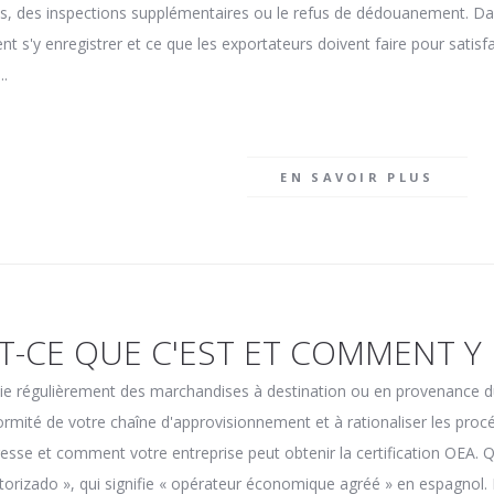
ds, des inspections supplémentaires ou le refus de dédouanement. Dans
nt s'y enregistrer et ce que les exportateurs doivent faire pour satisf
..
EN SAVOIR PLUS
ST-CE QUE C'EST ET COMMENT Y
édie régulièrement des marchandises à destination ou en provenance
formité de votre chaîne d'approvisionnement et à rationaliser les proc
adresse et comment votre entreprise peut obtenir la certification OEA. 
izado », qui signifie « opérateur économique agréé » en espagnol. I