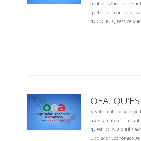
peut entraîner des retar
quelles entreprises peuve
du GOEIC. Qu'est-ce que.
OEA. QU'E
Si votre entreprise exp
aider à renforcer la con
qu'est l'OEA, à qui il s'
Operador Económico Autor