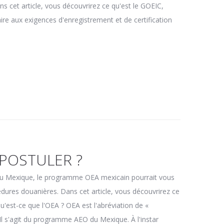
 cet article, vous découvrirez ce qu'est le GOEIC,
aire aux exigences d'enregistrement et de certification
 POSTULER ?
 du Mexique, le programme OEA mexicain pourrait vous
édures douanières. Dans cet article, vous découvrirez ce
Qu'est-ce que l'OEA ? OEA est l'abréviation de «
l s'agit du programme AEO du Mexique. À l'instar