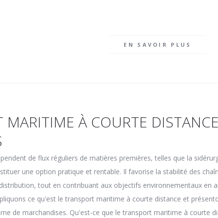
EN SAVOIR PLUS
 MARITIME À COURTE DISTANCE.
S
pendent de flux réguliers de matières premières, telles que la sidérurgi
tituer une option pratique et rentable. Il favorise la stabilité des ch
 distribution, tout en contribuant aux objectifs environnementaux en a
xpliquons ce qu'est le transport maritime à courte distance et présen
ne de marchandises. Qu'est-ce que le transport maritime à courte dis