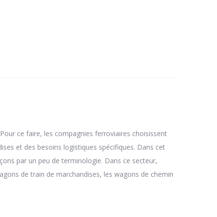
our ce faire, les compagnies ferroviaires choisissent
es et des besoins logistiques spécifiques. Dans cet
çons par un peu de terminologie. Dans ce secteur,
s wagons de train de marchandises, les wagons de chemin