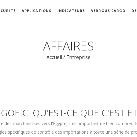
ÉCURITÉ
APPLICATIONS
INDICATEURS
VERROUS CARGO
DE
AFFAIRES
Accueil
/
Entreprise
 GOEIC. QU'EST-CE QUE C'EST E
te des marchandises vers l'Égypte, il est important de bien comprendr
gles spécifiques de contrôle des importations à toute une série de pr