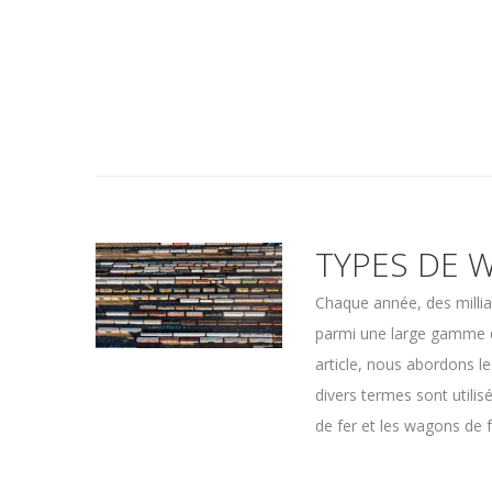
TYPES DE 
Chaque année, des millia
parmi une large gamme d
article, nous abordons 
divers termes sont utili
de fer et les wagons de fr