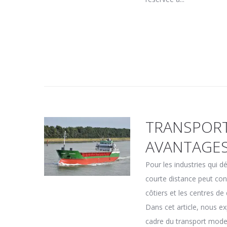
TRANSPORT
AVANTAGE
Pour les industries qui dé
courte distance peut cons
côtiers et les centres de
Dans cet article, nous e
cadre du transport moder