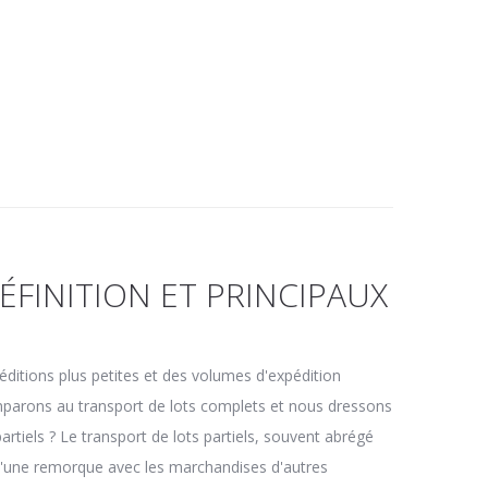
ÉFINITION ET PRINCIPAUX
péditions plus petites et des volumes d'expédition
 comparons au transport de lots complets et nous dressons
artiels ? Le transport de lots partiels, souvent abrégé
d'une remorque avec les marchandises d'autres