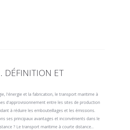
 DÉFINITION ET
e, l'énergie et la fabrication, le transport maritime à
aînes d'approvisionnement entre les sites de production
idant à réduire les embouteillages et les émissions.
tons ses principaux avantages et inconvénients dans le
tance ? Le transport maritime à courte distance...