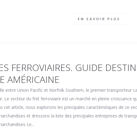
EN SAVOIR PLUS
 FERROVIAIRES. GUIDE DESTINÉ
RE AMÉRICAINE
lle entre Union Pacific et Norfolk Southern, le premier transporteur
jour. Le secteur du fret ferroviaire est un marché en pleine croissance 
 cet article, nous explorons les principales caractéristiques de ce s
marchandises et dressons la liste des principales entreprises de transp
marchandises Le...