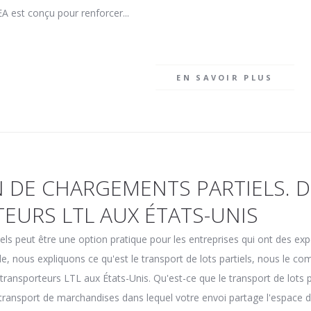
A est conçu pour renforcer...
EN SAVOIR PLUS
 DE CHARGEMENTS PARTIELS. D
EURS LTL AUX ÉTATS-UNIS
iels peut être une option pratique pour les entreprises qui ont des ex
icle, nous expliquons ce qu'est le transport de lots partiels, nous le
x transporteurs LTL aux États-Unis. Qu'est-ce que le transport de lots p
transport de marchandises dans lequel votre envoi partage l'espace 