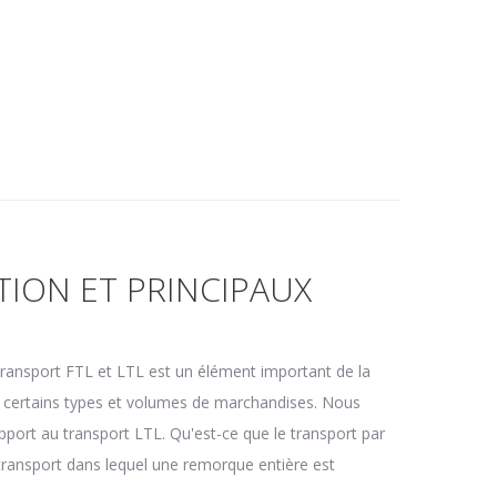
TION ET PRINCIPAUX
e transport FTL et LTL est un élément important de la
ur certains types et volumes de marchandises. Nous
apport au transport LTL. Qu'est-ce que le transport par
ransport dans lequel une remorque entière est