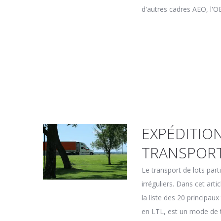
d'autres cadres AEO, l'OE
EXPÉDITION
TRANSPORT
Le transport de lots part
irréguliers. Dans cet art
la liste des 20 principau
en LTL, est un mode de 