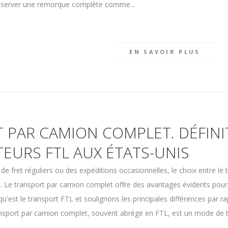
 réserver une remorque complète comme...
EN SAVOIR PLUS
 PAR CAMION COMPLET. DÉFINI
EURS FTL AUX ÉTATS-UNIS
de fret réguliers ou des expéditions occasionnelles, le choix entre l
rt. Le transport par camion complet offre des avantages évidents po
u'est le transport FTL et soulignons les principales différences par r
nsport par camion complet, souvent abrégé en FTL, est un mode de t