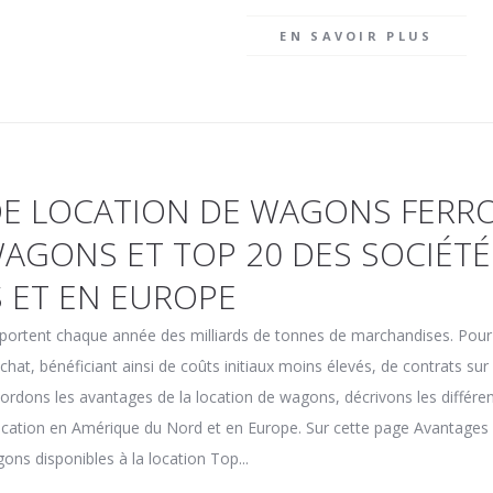
EN SAVOIR PLUS
DE LOCATION DE WAGONS FERRO
WAGONS ET TOP 20 DES SOCIÉTÉ
S ET EN EUROPE
sportent chaque année des milliards de tonnes de marchandises. Pou
'achat, bénéficiant ainsi de coûts initiaux moins élevés, de contrats su
ordons les avantages de la location de wagons, décrivons les différent
location en Amérique du Nord et en Europe. Sur cette page Avantages
s disponibles à la location Top...