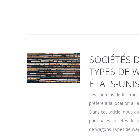
SOCIÉTÉS 
TYPES DE 
ÉTATS-UNI
Les chemins de fer tran
préfèrent la location à l
Dans cet article, nous ab
principales sociétés de 
de wagons Types de wagon