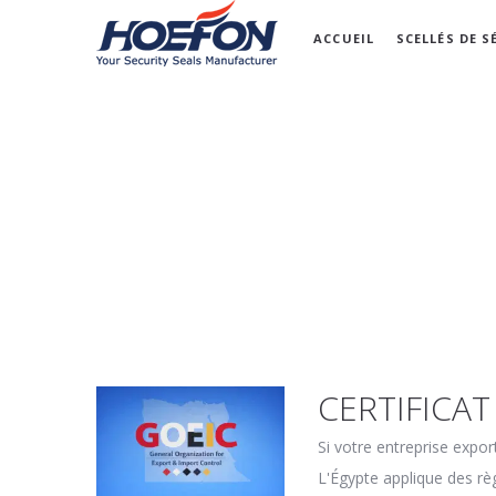
ACCUEIL
SCELLÉS DE S
CERTIFICAT
Si votre entreprise expor
L'Égypte applique des rè