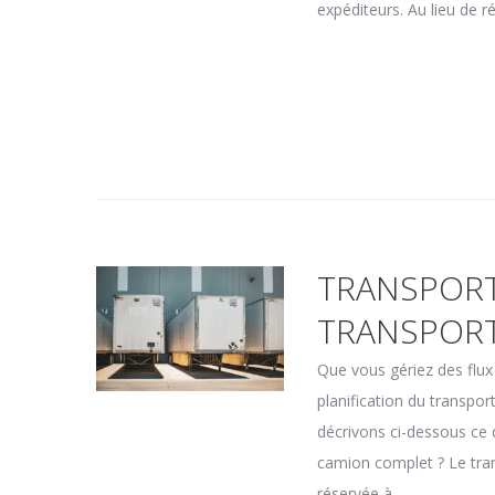
expéditeurs. Au lieu de
TRANSPORT
TRANSPORT
Que vous gériez des flux 
planification du transpo
décrivons ci-dessous ce q
camion complet ? Le tra
réservée à...